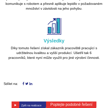
komunikuje s robotem a přesně aplikuje lepidlo v požadovaném
množství v závislosti na jeho pohybu.
Výsledky
Díky tomuto řešení získal zákazník pracoviště pracující s
udržitelnou kvalitou a vyšší produkcí. Ušetřil tak 6
pracovníků, které nyní může využít pro jiné výrobní činnosti.
Sdílet na:
Poptejte podobné řešení
Zpět na realizace