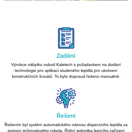
Zadání
Výrobce nábytku oslovil Kaletech s požadavkem na dodání
technologie pro aplikaci studeného lepidla pro ukotvení
konstrukčních šroubů. To bylo doposud řešeno manuálně.
Řešení
Řešením byl systém automatického nánosu disperzního lepidla za
pomocí průmyslového robota. Řídící jednotka lepícího zařízení