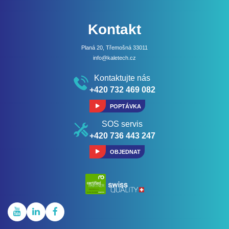
Kontakt
Planá 20, Třemošná 33011
info@kaletech.cz
Kontaktujte nás
+420 732 469 082
POPTÁVKA
SOS servis
+420 736 443 247
OBJEDNAT