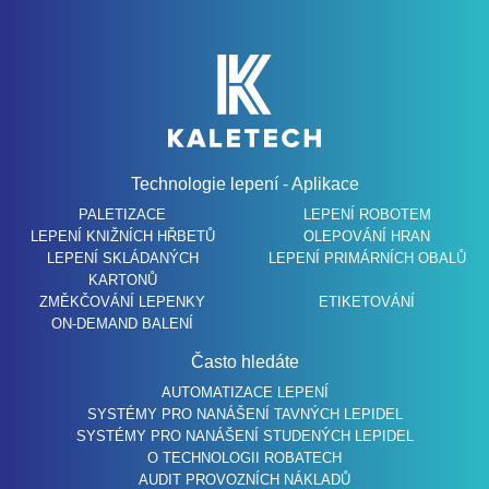
Technologie lepení - Aplikace
PALETIZACE
LEPENÍ ROBOTEM
LEPENÍ KNIŽNÍCH HŘBETŮ
OLEPOVÁNÍ HRAN
LEPENÍ SKLÁDANÝCH
LEPENÍ PRIMÁRNÍCH OBALŮ
KARTONŮ
ZMĚKČOVÁNÍ LEPENKY
ETIKETOVÁNÍ
ON-DEMAND BALENÍ
Často hledáte
AUTOMATIZACE LEPENÍ
SYSTÉMY PRO NANÁŠENÍ TAVNÝCH LEPIDEL
SYSTÉMY PRO NANÁŠENÍ STUDENÝCH LEPIDEL
O TECHNOLOGII ROBATECH
AUDIT PROVOZNÍCH NÁKLADŮ