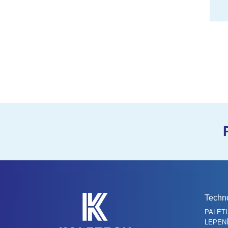
Techno
PALET
LEPENÍ