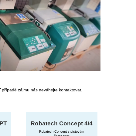
V případě zájmu nás neváhejte kontaktovat.
PT
Robatech Concept 4/4
Robatech Concept s pístovým
čerpadlem