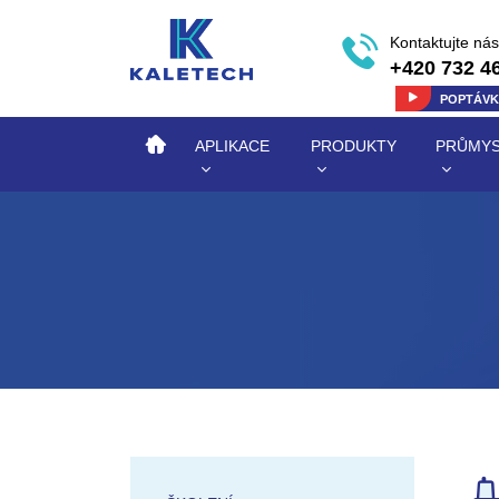
Kontaktujte nás
+420 732 4
POPTÁV
APLIKACE
PRODUKTY
PRŮMYS