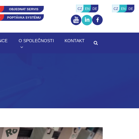
CZ
EN
DE
CZ
EN
DE
OBJEDNAT SERVIS
POPTÁVKA SYSTÉMU
NCE
O SPOLEČNOSTI
KONTAKT