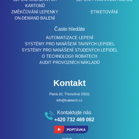
KARTONŮ
ZMĚKČOVÁNÍ LEPENKY
ETIKETOVÁNÍ
ON-DEMAND BALENÍ
Často hledáte
AUTOMATIZACE LEPENÍ
SYSTÉMY PRO NANÁŠENÍ TAVNÝCH LEPIDEL
SYSTÉMY PRO NANÁŠENÍ STUDENÝCH LEPIDEL
O TECHNOLOGII ROBATECH
AUDIT PROVOZNÍCH NÁKLADŮ
Kontakt
Planá 20, Třemošná 33011
info@kaletech.cz
Kontaktujte nás
+420 732 469 082
POPTÁVKA