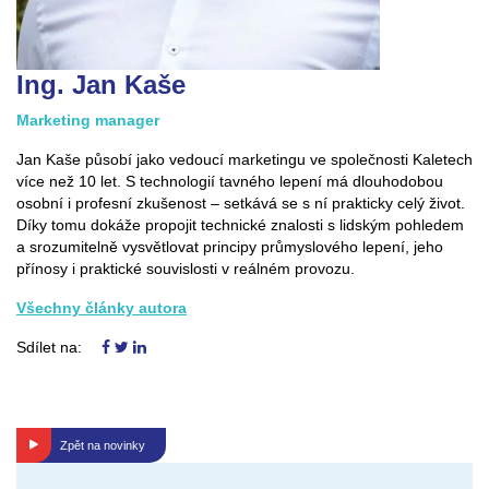
Ing. Jan Kaše
Marketing manager
Jan Kaše působí jako vedoucí marketingu ve společnosti Kaletech
více než 10 let. S technologií tavného lepení má dlouhodobou
osobní i profesní zkušenost – setkává se s ní prakticky celý život.
Díky tomu dokáže propojit technické znalosti s lidským pohledem
a srozumitelně vysvětlovat principy průmyslového lepení, jeho
přínosy i praktické souvislosti v reálném provozu.
Všechny články autora
Sdílet na:
Zpět na novinky