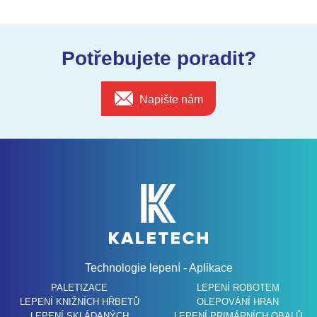
Potřebujete poradit?
Napište nám
Technologie lepení - Aplikace
PALETIZACE
LEPENÍ ROBOTEM
LEPENÍ KNIŽNÍCH HŘBETŮ
OLEPOVÁNÍ HRAN
LEPENÍ SKLÁDANÝCH
LEPENÍ PRIMÁRNÍCH OBALŮ