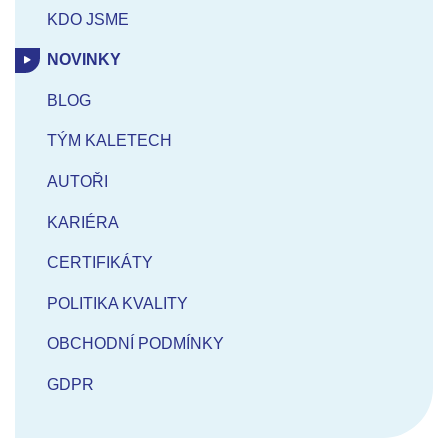
KDO JSME
NOVINKY
BLOG
TÝM KALETECH
AUTOŘI
KARIÉRA
CERTIFIKÁTY
POLITIKA KVALITY
OBCHODNÍ PODMÍNKY
GDPR