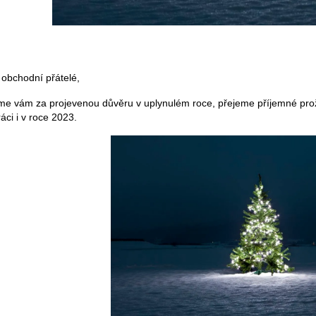
 obchodní přátelé,
me vám za projevenou důvěru v uplynulém roce, přejeme příjemné prož
áci i v roce 2023.