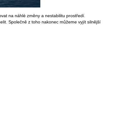
vat na náhlé změny a nestabilitu prostředí.
lit. Společně z toho nakonec můžeme vyjít silnější