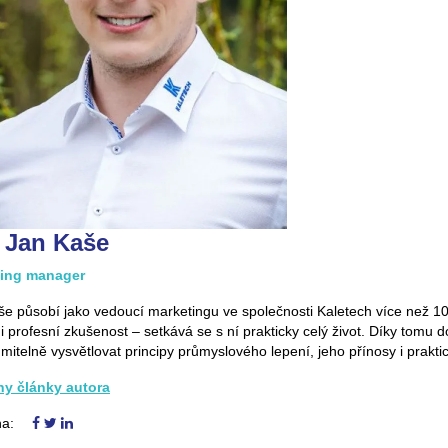
. Jan Kaše
ting manager
e působí jako vedoucí marketingu ve společnosti Kaletech více než 10
i profesní zkušenost – setkává se s ní prakticky celý život. Díky tomu 
mitelně vysvětlovat principy průmyslového lepení, jeho přínosy i prakti
y články autora
na: