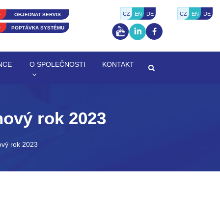
CZ
EN
DE
CZ
EN
DE
OBJEDNAT SERVIS
POPTÁVKA SYSTÉMU
NCE
O SPOLEČNOSTI
KONTAKT
nový rok 2023
vý rok 2023