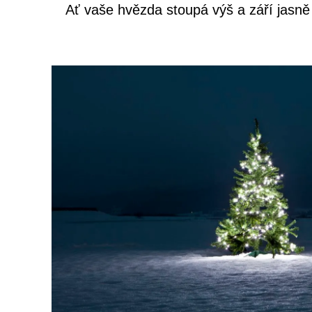
Ať vaše hvězda stoupá výš a září jasně 