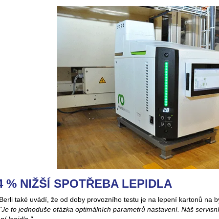
4 % NIŽŠÍ SPOTŘEBA LEPIDLA
Berli také uvádí, že od doby provozního testu je na lepení kartonů na 
"Je to jednoduše otázka optimálních parametrů nastavení. Náš servisní 
í lepidla."