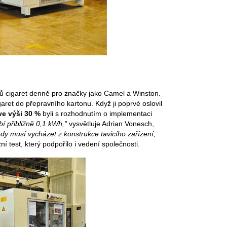
ů cigaret denně pro značky jako Camel a Winston.
ret do přepravního kartonu. Když ji poprvé oslovil
ve výši 30 %
byli s rozhodnutím o implementaci
bí přibližně 0,1 kWh,"
vysvětluje Adrian Vonesch,
edy musí vycházet z konstrukce tavicího zařízení,
 test, který podpořilo i vedení společnosti.