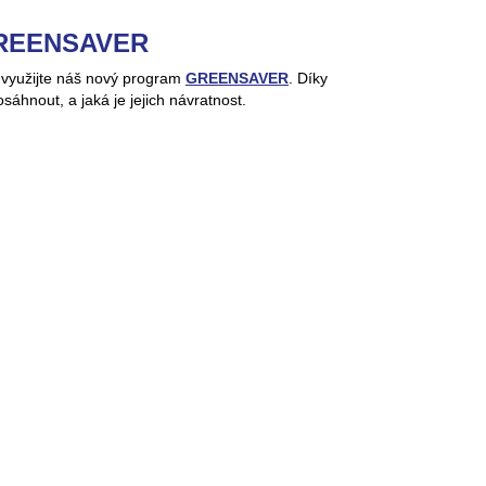
GREENSAVER
u, využijte náš nový program
GREENSAVER
. Díky
áhnout, a jaká je jejich návratnost.