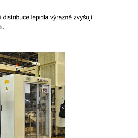
distribuce lepidla výrazně zvyšují
tu.