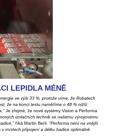
ACI LEPIDLA MÉNĚ
energie ve výši 33 %, protože víme, že Robatech
st, že na konci testu naměříme o 48 % nižší
a."
Je zřejmé, že nové systémy Vision a Performa
nových izolačních technik se našemu vývojovému
hadice,"
říká Martin Berli.
"Performa není na vnější
 v místech připojení a délku hadice optimálně