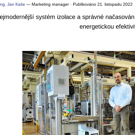
Ing. Jan Kaše
—
Marketing manager
·
Publikováno
21. listopadu 2022
ejmodernější systém izolace a správné načasování 
energetickou efektivi