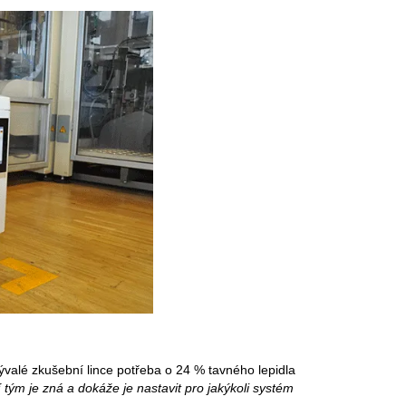
bývalé zkušební lince potřeba o 24 % tavného lepidla
tým je zná a dokáže je nastavit pro jakýkoli systém