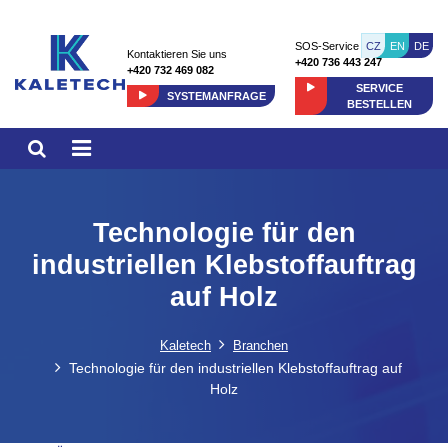
CZ
EN
DE
SOS-Service
Kontaktieren Sie uns
+420 736 443 247
+420 732 469 082
SERVICE
SYSTEMANFRAGE
BESTELLEN
Technologie für den
industriellen Klebstoffauftrag
auf Holz
Kaletech
Branchen
Technologie für den industriellen Klebstoffauftrag auf
Holz