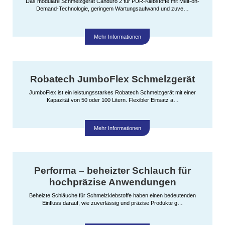
Das modulare Schmelzgerät Canduro 2 für PUR-Klebstoffe mit Melt-on-
Demand-Technologie, geringem Wartungsaufwand und zuve…
Mehr Informationen
Robatech JumboFlex Schmelzgerät
JumboFlex ist ein leistungsstarkes Robatech Schmelzgerät mit einer
Kapazität von 50 oder 100 Litern. Flexibler Einsatz a…
Mehr Informationen
Performa – beheizter Schlauch für
hochpräzise Anwendungen
Beheizte Schläuche für Schmelzklebstoffe haben einen bedeutenden
Einfluss darauf, wie zuverlässig und präzise Produkte g…