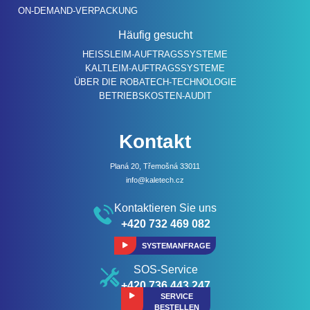
ON-DEMAND-VERPACKUNG
Häufig gesucht
HEISSLEIM-AUFTRAGSSYSTEME
KALTLEIM-AUFTRAGSSYSTEME
ÜBER DIE ROBATECH-TECHNOLOGIE
BETRIEBSKOSTEN-AUDIT
Kontakt
Planá 20, Třemošná 33011
info@kaletech.cz
Kontaktieren Sie uns
+420 732 469 082
SYSTEMANFRAGE
SOS-Service
+420 736 443 247
SERVICE
BESTELLEN