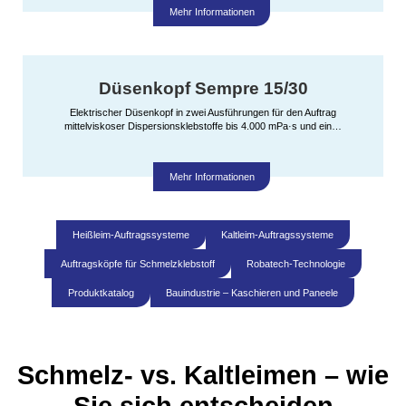
Mehr Informationen
Düsenkopf Sempre 15/30
Elektrischer Düsenkopf in zwei Ausführungen für den Auftrag
mittelviskoser Dispersionsklebstoffe bis 4.000 mPa·s und ein…
Mehr Informationen
Heißleim-Auftragssysteme
Kaltleim-Auftragssysteme
Auftragsköpfe für Schmelzklebstoff
Robatech-Technologie
Produktkatalog
Bauindustrie – Kaschieren und Paneele
Schmelz- vs. Kaltleimen – wie
Sie sich entscheiden