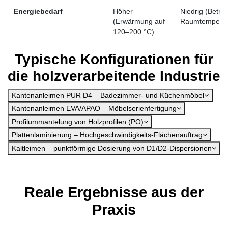
Energiebedarf
Höher
Niedrig (Betrie
(Erwärmung auf
Raumtemperat
120–200 °C)
Typische Konfigurationen für
die holzverarbeitende Industrie
Kantenanleimen PUR D4 – Badezimmer- und Küchenmöbel
Kantenanleimen EVA/APAO – Möbelserienfertigung
Profilummantelung von Holzprofilen (PO)
Plattenlaminierung – Hochgeschwindigkeits-Flächenauftrag
Kaltleimen – punktförmige Dosierung von D1/D2-Dispersionen
Reale Ergebnisse aus der
Praxis