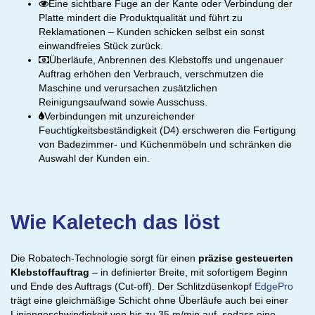
Eine sichtbare Fuge an der Kante oder Verbindung der
Platte mindert die Produktqualität und führt zu
Reklamationen – Kunden schicken selbst ein sonst
einwandfreies Stück zurück.
Überläufe, Anbrennen des Klebstoffs und ungenauer
Auftrag erhöhen den Verbrauch, verschmutzen die
Maschine und verursachen zusätzlichen
Reinigungsaufwand sowie Ausschuss.
Verbindungen mit unzureichender
Feuchtigkeitsbeständigkeit (D4) erschweren die Fertigung
von Badezimmer- und Küchenmöbeln und schränken die
Auswahl der Kunden ein.
Wie Kaletech das löst
Die Robatech-Technologie sorgt für einen
präzise gesteuerten
Klebstoffauftrag
– in definierter Breite, mit sofortigem Beginn
und Ende des Auftrags (Cut-off). Der Schlitzdüsenkopf
EdgePro
trägt eine gleichmäßige Schicht ohne Überläufe auch bei einer
Liniengeschwindigkeit von bis zu 35 m/min auf, sodass eine