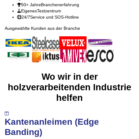
50+ Jahre
Branchenerfahrung
Eigenes
Testzentrum
24/7
Service und SOS-Hotline
Ausgewählte Kunden aus der Branche
Wo wir in der
holzverarbeitenden Industrie
helfen
Kantenanleimen (Edge
Banding)