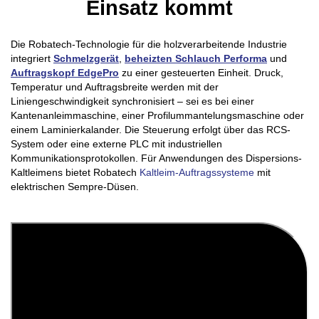
Einsatz kommt
Die Robatech-Technologie für die holzverarbeitende Industrie
integriert
Schmelzgerät
,
beheizten Schlauch Performa
und
Auftragskopf EdgePro
zu einer gesteuerten Einheit. Druck,
Temperatur und Auftragsbreite werden mit der
Liniengeschwindigkeit synchronisiert – sei es bei einer
Kantenanleimmaschine, einer Profilummantelungsmaschine oder
einem Laminierkalander. Die Steuerung erfolgt über das RCS-
System oder eine externe PLC mit industriellen
Kommunikationsprotokollen. Für Anwendungen des Dispersions-
Kaltleimens bietet Robatech
Kaltleim-Auftragssysteme
mit
elektrischen Sempre-Düsen.