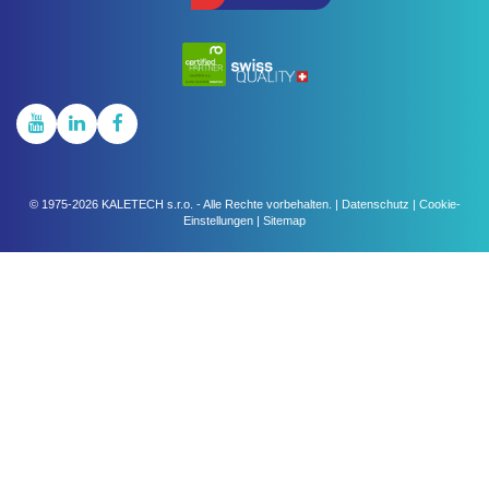
© 1975-2026
KALETECH s.r.o.
-
Alle Rechte vorbehalten.
|
Datenschutz
|
Cookie-
Einstellungen
|
Sitemap