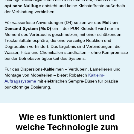
optische Nullfuge
entsteht und keine Klebstoffreste außerhalb
der Verbindung verbleiben.
Für wasserfeste Anwendungen (D4) setzen wir das
Melt-on-
Demand-System (MoD)
ein – der PUR-Klebstoff wird nur im
Moment des Verbrauchs geschmolzen, mit einer schützenden
Trockenluftatmosphäre, die eine vorzeitige Reaktion und
Degradation verhindert. Das Ergebnis sind Verbindungen, die
Wasser, Hitze und Chemikalien standhalten – ohne Kompromisse
bei der Betriebsverfügbarkeit des Systems.
Für das Dispersions-Kaltleimen – Verdübeln, Lamellieren und
Montage von Möbelteilen – bietet Robatech
Kaltleim-
Auftragssysteme
mit elektrischen Sempre-Düsen für präzise
punktförmige Dosierung.
Wie es funktioniert und
welche Technologie zum