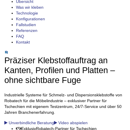
Übersicht
Was wir kleben
Technologie
Konfigurationen
Fallstudien
Referenzen
FAQ
Kontakt
Präziser Klebstoffauftrag an
Kanten, Profilen und Platten –
ohne sichtbare Fuge
Industrielle Systeme für Schmelz- und Dispersionsklebstoffe von
Robatech für die Möbelindustrie – exklusiver Partner für
Tschechien mit eigenem Testzentrum, 24/7-Service und über 50
Jahren Branchenerfahrung.
Unverbindliche Beratung
Video abspielen
Exklusiv
Robatech-Partner für Tschechien