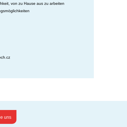
hkeit, von zu Hause aus zu arbeiten
egsmöglichkeiten
ch.cz
ie uns