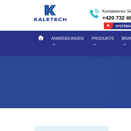
Kontaktieren S
+420 732 4
SYSTEM
ANWENDUNGEN
PRODUKTE
BRA