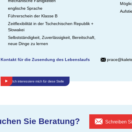
mechanische Fähigkeiten
Möglic
englische Sprache
Aufsti
Führerschein der Klasse B
Zeitflexibilität in der Tschechischen Republik +
Slowakei
Selbstständigkeit, Zuverlässigkeit, Bereitschaft,
neue Dinge zu lernen
Kontakt für die Zusendung des Lebenslaufs
prace@kalete
Ich interessiere mich für diese Stelle
uchen Sie Beratung?
Schreiben S