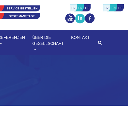
CZ
EN
DE
CZ
EN
DE
SERVICE BESTELLEN
SYSTEMANFRAGE
REFERENZEN
ÜBER DIE
KONTAKT
GESELLSCHAFT