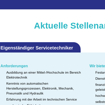
Aktuelle Stellen
Eigenständiger Servicetechniker
Anforderungen
Wir biet
Ausbildung an einer Mittel-/Hochschule im Bereich
Festan
Elektrotechnik
Dienst
Kenntnis von automatischen
finanz
Herstellungsprozessen, Elektronik, Mechanik,
geleis
Pneumatik und Hydraulik
hochw
Erfahrung mit der Arbeit im technischen Service
selbst