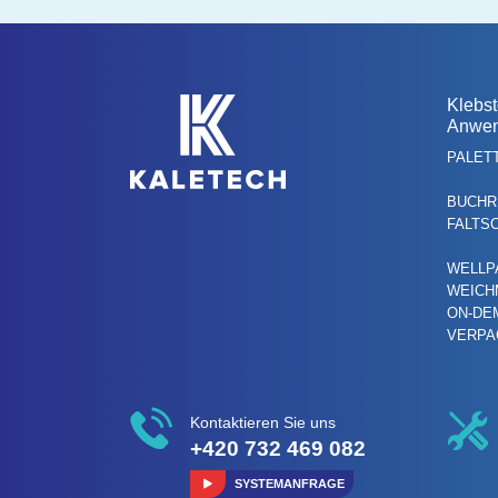
Klebst
Anwe
PALET
BUCHR
FALTS
WELLP
WEICH
ON-DE
VERPA
Kontaktieren Sie uns
+420 732 469 082
SYSTEMANFRAGE