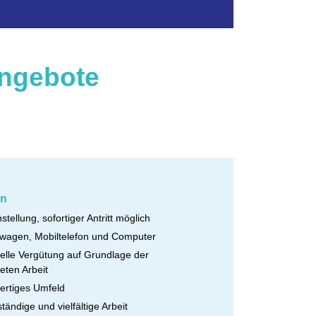
angebote
en
stellung, sofortiger Antritt möglich
wagen, Mobiltelefon und Computer
ielle Vergütung auf Grundlage der
teten Arbeit
ertiges Umfeld
ständige und vielfältige Arbeit