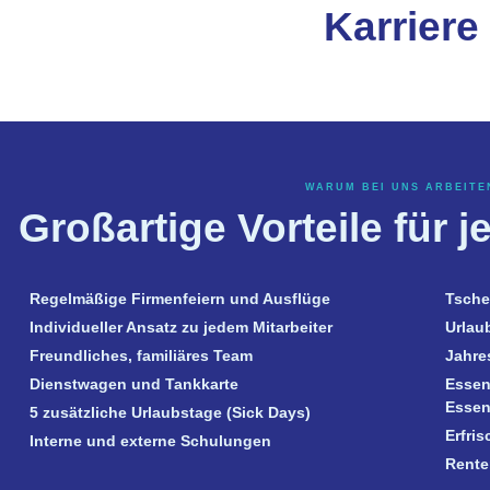
Karriere
WARUM BEI UNS ARBEITE
Großartige Vorteile für j
Regelmäßige Firmenfeiern und Ausflüge
Tsche
Individueller Ansatz zu jedem Mitarbeiter
Urlau
Freundliches, familiäres Team
Jahre
Dienstwagen und Tankkarte
Essen
Essen
5 zusätzliche Urlaubstage (Sick Days)
Erfri
Interne und externe Schulungen
Rente