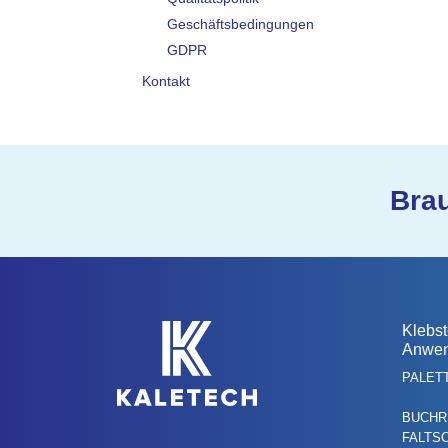
Geschäftsbedingungen
GDPR
Kontakt
Bra
Klebst
Anwe
PALET
BUCHR
FALTS