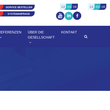
CZ
EN
DE
CZ
EN
DE
SERVICE BESTELLEN
SYSTEMANFRAGE
REFERENZEN
ÜBER DIE
KONTAKT
GESELLSCHAFT