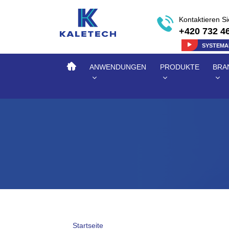
Kontaktieren S
+420 732 4
SYSTEM
ANWENDUNGEN
PRODUKTE
BRA
Startseite