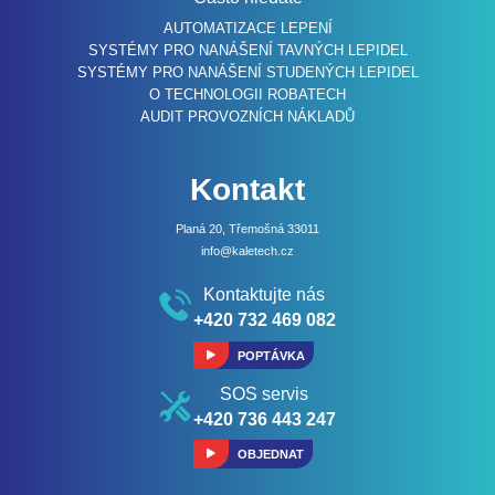
AUTOMATIZACE LEPENÍ
SYSTÉMY PRO NANÁŠENÍ TAVNÝCH LEPIDEL
SYSTÉMY PRO NANÁŠENÍ STUDENÝCH LEPIDEL
O TECHNOLOGII ROBATECH
AUDIT PROVOZNÍCH NÁKLADŮ
Kontakt
Planá 20, Třemošná 33011
info@kaletech.cz
Kontaktujte nás
+420 732 469 082
POPTÁVKA
SOS servis
+420 736 443 247
OBJEDNAT