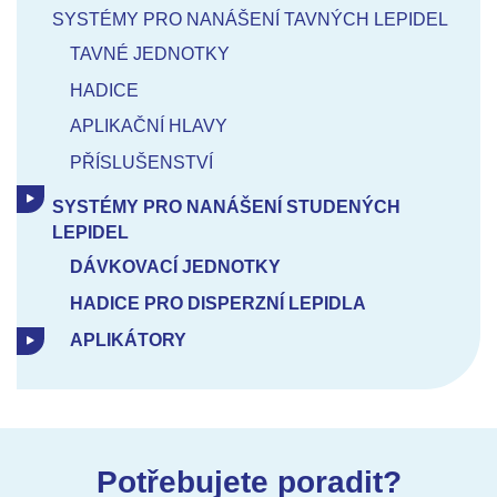
SYSTÉMY PRO NANÁŠENÍ TAVNÝCH LEPIDEL
TAVNÉ JEDNOTKY
HADICE
APLIKAČNÍ HLAVY
PŘÍSLUŠENSTVÍ
SYSTÉMY PRO NANÁŠENÍ STUDENÝCH
LEPIDEL
DÁVKOVACÍ JEDNOTKY
HADICE PRO DISPERZNÍ LEPIDLA
APLIKÁTORY
Potřebujete poradit?