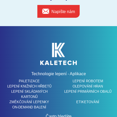
Napište nám
Technologie lepení - Aplikace
PALETIZACE
LEPENÍ ROBOTEM
LEPENÍ KNIŽNÍCH HŘBETŮ
OLEPOVÁNÍ HRAN
LEPENÍ SKLÁDANÝCH
LEPENÍ PRIMÁRNÍCH OBALŮ
KARTONŮ
ZMĚKČOVÁNÍ LEPENKY
ETIKETOVÁNÍ
ON-DEMAND BALENÍ
Často hledáte