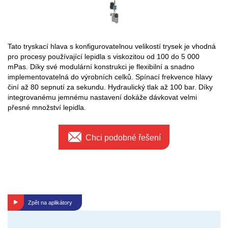
Tato tryskací hlava s konfigurovatelnou velikostí trysek je vhodná
pro procesy používající lepidla s viskozitou od 100 do 5 000
mPas. Díky své modulární konstrukci je flexibilní a snadno
implementovatelná do výrobních celků. Spínací frekvence hlavy
činí až 80 sepnutí za sekundu. Hydraulický tlak až 100 bar. Díky
integrovanému jemnému nastavení dokáže dávkovat velmi
přesné množství lepidla.
Chci podobné řešení
Zpět na
aplikátory