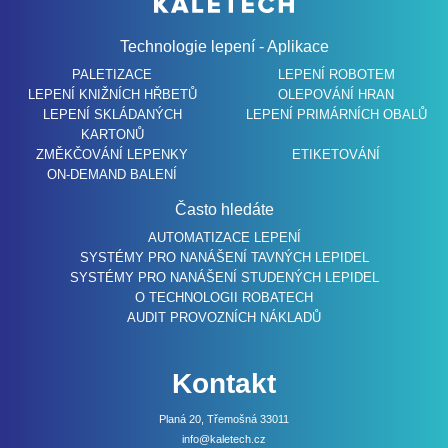
Technologie lepení - Aplikace
PALETIZACE
LEPENÍ ROBOTEM
LEPENÍ KNIŽNÍCH HŘBETŮ
OLEPOVÁNÍ HRAN
LEPENÍ SKLÁDANÝCH
LEPENÍ PRIMÁRNÍCH OBALŮ
KARTONŮ
ZMĚKČOVÁNÍ LEPENKY
ETIKETOVÁNÍ
ON-DEMAND BALENÍ
Často hledáte
AUTOMATIZACE LEPENÍ
SYSTÉMY PRO NANÁŠENÍ TAVNÝCH LEPIDEL
SYSTÉMY PRO NANÁŠENÍ STUDENÝCH LEPIDEL
O TECHNOLOGII ROBATECH
AUDIT PROVOZNÍCH NÁKLADŮ
Kontakt
Planá 20, Třemošná 33011
info@kaletech.cz