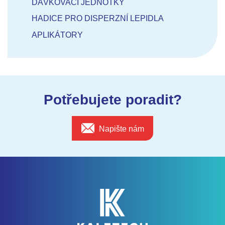
DÁVKOVACÍ JEDNOTKY
HADICE PRO DISPERZNÍ LEPIDLA
APLIKÁTORY
Potřebujete poradit?
Napište nám