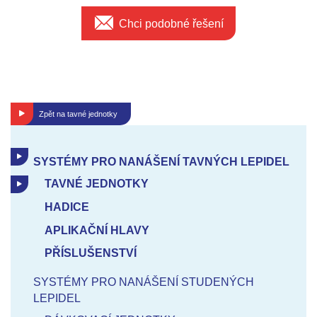
Chci podobné řešení
Zpět na
tavné jednotky
SYSTÉMY PRO NANÁŠENÍ TAVNÝCH LEPIDEL
TAVNÉ JEDNOTKY
HADICE
APLIKAČNÍ HLAVY
PŘÍSLUŠENSTVÍ
SYSTÉMY PRO NANÁŠENÍ STUDENÝCH
LEPIDEL