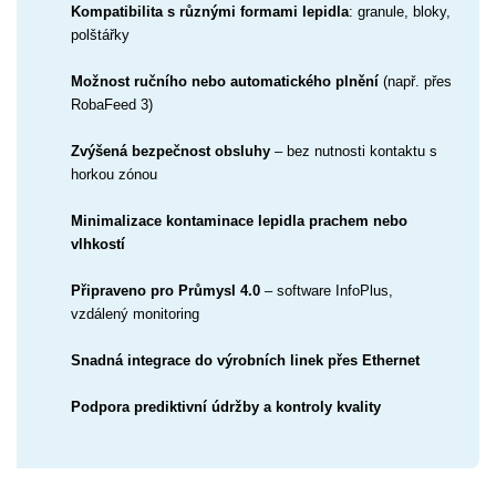
Kompatibilita s různými formami lepidla
: granule, bloky,
polštářky
Možnost ručního nebo automatického plnění
(např. přes
RobaFeed 3)
Zvýšená bezpečnost obsluhy
– bez nutnosti kontaktu s
horkou zónou
Minimalizace kontaminace lepidla prachem nebo
vlhkostí
Připraveno pro Průmysl 4.0
– software InfoPlus,
vzdálený monitoring
Snadná integrace do výrobních linek přes Ethernet
Podpora prediktivní údržby a kontroly kvality