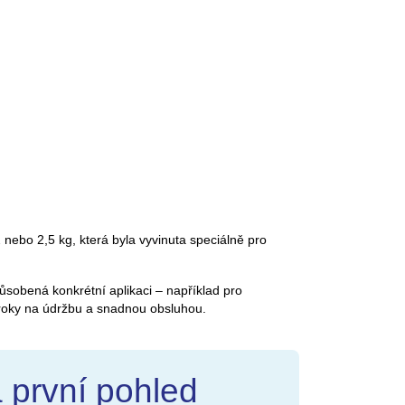
nebo 2,5 kg, která byla vyvinuta speciálně pro
ůsobená konkrétní aplikaci – například pro
ároky na údržbu a snadnou obsluhou.
 první pohled