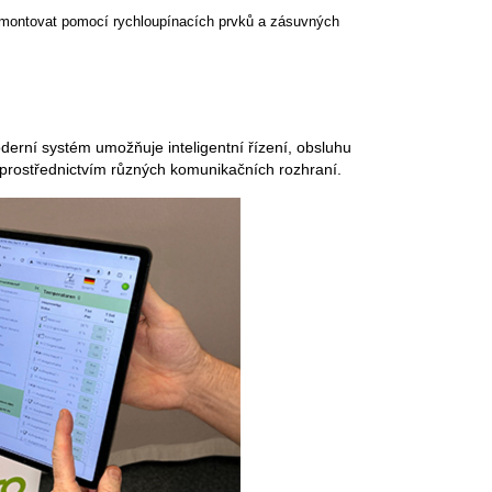
demontovat pomocí rychloupínacích prvků a zásuvných
erní systém umožňuje inteligentní řízení, obsluhu
 prostřednictvím různých komunikačních rozhraní.