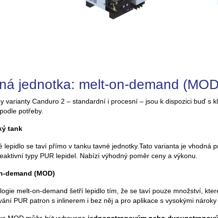
ná jednotka: melt-on-demand (MOD)
 varianty Canduro 2 – standardní i procesní – jsou k dispozici buď s
 podle potřeby.
ký tank
 lepidlo se taví přímo v tanku tavné jednotky.Tato varianta je vhodná 
eaktivní typy PUR lepidel. Nabízí výhodný poměr ceny a výkonu.
on-demand (MOD)
ogie melt-on-demand šetří lepidlo tím, že se taví pouze množství, které
ání PUR patron s inlinerem i bez něj a pro aplikace s vysokými nároky 