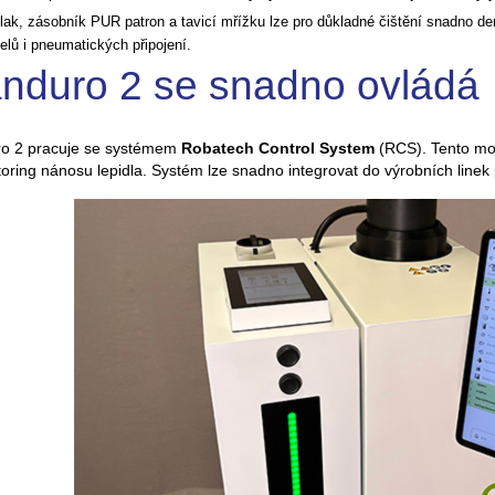
tlak, zásobník PUR patron a tavicí mřížku lze pro důkladné čištění snadno 
elů i pneumatických připojení.
nduro 2 se snadno ovládá
o 2 pracuje se systémem
Robatech Control System
(RCS). Tento mod
oring nánosu lepidla. Systém lze snadno integrovat do výrobních linek