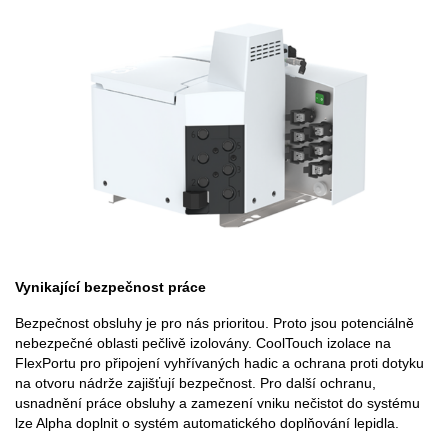
Vynikající bezpečnost práce
Bezpečnost obsluhy je pro nás prioritou. Proto jsou potenciálně
nebezpečné oblasti pečlivě izolovány. CoolTouch izolace na
FlexPortu pro připojení vyhřívaných hadic a ochrana proti dotyku
na otvoru nádrže zajišťují bezpečnost. Pro další ochranu,
usnadnění práce obsluhy a zamezení vniku nečistot do systému
lze Alpha doplnit o systém automatického doplňování lepidla.