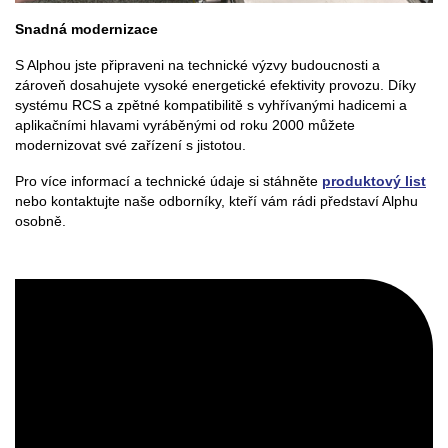
Snadná modernizace
S Alphou jste připraveni na technické výzvy budoucnosti a
zároveň dosahujete vysoké energetické efektivity provozu. Díky
systému RCS a zpětné kompatibilitě s vyhřívanými hadicemi a
aplikačními hlavami vyráběnými od roku 2000 můžete
modernizovat své zařízení s jistotou.
Pro více informací a technické údaje si stáhněte
produktový list
nebo kontaktujte naše odborníky, kteří vám rádi představí Alphu
osobně.