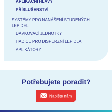
APLIKAČNÍ HLAVY
PŘÍSLUŠENSTVÍ
SYSTÉMY PRO NANÁŠENÍ STUDENÝCH
LEPIDEL
DÁVKOVACÍ JEDNOTKY
HADICE PRO DISPERZNÍ LEPIDLA
APLIKÁTORY
Potřebujete poradit?
Napište nám