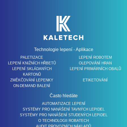
Technologie lepení - Aplikace
PALETIZACE
LEPENÍ ROBOTEM
LEPENÍ KNIŽNÍCH HŘBETŮ
OLEPOVÁNÍ HRAN
LEPENÍ SKLÁDANÝCH
LEPENÍ PRIMÁRNÍCH OBALŮ
KARTONŮ
ZMĚKČOVÁNÍ LEPENKY
ETIKETOVÁNÍ
ON-DEMAND BALENÍ
Často hledáte
AUTOMATIZACE LEPENÍ
SYSTÉMY PRO NANÁŠENÍ TAVNÝCH LEPIDEL
SYSTÉMY PRO NANÁŠENÍ STUDENÝCH LEPIDEL
O TECHNOLOGII ROBATECH
AUDIT PROVOZNÍCH NÁKLADŮ