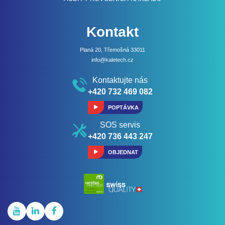
Kontakt
Planá 20, Třemošná 33011
info@kaletech.cz
Kontaktujte nás
+420 732 469 082
POPTÁVKA
SOS servis
+420 736 443 247
OBJEDNAT