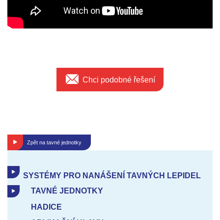
Chci podobné řešení
Zpět na
tavné jednotky
SYSTÉMY PRO NANÁŠENÍ TAVNÝCH LEPIDEL
TAVNÉ JEDNOTKY
HADICE