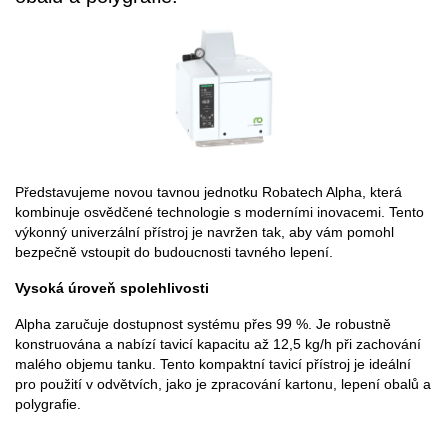
Představujeme novou tavnou jednotku Robatech Alpha, která
kombinuje osvědčené technologie s moderními inovacemi. Tento
výkonný univerzální přístroj je navržen tak, aby vám pomohl
bezpečně vstoupit do budoucnosti tavného lepení.​
Vysoká úroveň spolehlivosti
Alpha zaručuje dostupnost systému přes 99 %. Je robustně
konstruována a nabízí tavicí kapacitu až 12,5 kg/h při zachování
malého objemu tanku. Tento kompaktní tavicí přístroj je ideální
pro použití v odvětvích, jako je zpracování kartonu, lepení obalů a
polygrafie. ​