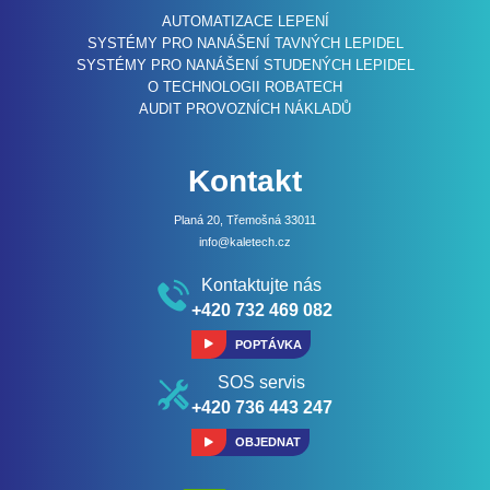
AUTOMATIZACE LEPENÍ
SYSTÉMY PRO NANÁŠENÍ TAVNÝCH LEPIDEL
SYSTÉMY PRO NANÁŠENÍ STUDENÝCH LEPIDEL
O TECHNOLOGII ROBATECH
AUDIT PROVOZNÍCH NÁKLADŮ
Kontakt
Planá 20, Třemošná 33011
info@kaletech.cz
Kontaktujte nás
+420 732 469 082
POPTÁVKA
SOS servis
+420 736 443 247
OBJEDNAT