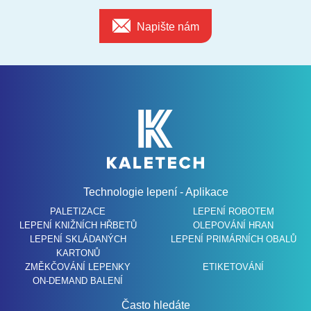
Napište nám
Technologie lepení - Aplikace
PALETIZACE
LEPENÍ ROBOTEM
LEPENÍ KNIŽNÍCH HŘBETŮ
OLEPOVÁNÍ HRAN
LEPENÍ SKLÁDANÝCH
LEPENÍ PRIMÁRNÍCH OBALŮ
KARTONŮ
ZMĚKČOVÁNÍ LEPENKY
ETIKETOVÁNÍ
ON-DEMAND BALENÍ
Často hledáte