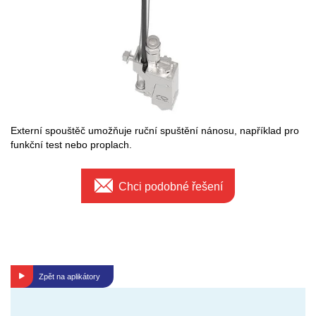
Externí spouštěč umožňuje ruční spuštění nánosu, například pro
funkční test nebo proplach.
Chci podobné řešení
Zpět na
aplikátory