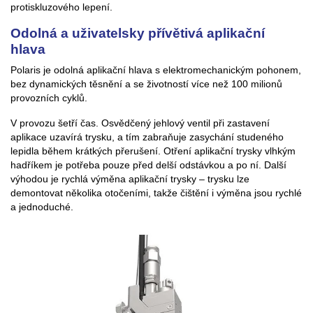
protiskluzového lepení.
Odolná a uživatelsky přívětivá aplikační
hlava
Polaris je odolná aplikační hlava s elektromechanickým pohonem,
bez dynamických těsnění a se životností více než 100 milionů
provozních cyklů.
V provozu šetří čas. Osvědčený jehlový ventil při zastavení
aplikace uzavírá trysku, a tím zabraňuje zasychání studeného
lepidla během krátkých přerušení. Otření aplikační trysky vlhkým
hadříkem je potřeba pouze před delší odstávkou a po ní. Další
výhodou je rychlá výměna aplikační trysky – trysku lze
demontovat několika otočeními, takže čištění i výměna jsou rychlé
a jednoduché.