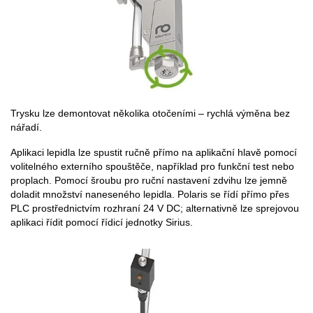
Trysku lze demontovat několika otočeními – rychlá výměna bez
nářadí.
Aplikaci lepidla lze spustit ručně přímo na aplikační hlavě pomocí
volitelného externího spouštěče, například pro funkční test nebo
proplach. Pomocí šroubu pro ruční nastavení zdvihu lze jemně
doladit množství naneseného lepidla. Polaris se řídí přímo přes
PLC prostřednictvím rozhraní 24 V DC; alternativně lze sprejovou
aplikaci řídit pomocí řídicí jednotky Sirius.