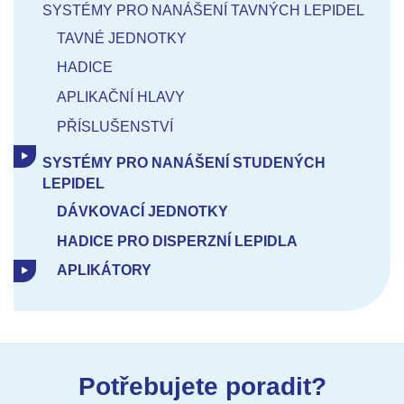
SYSTÉMY PRO NANÁŠENÍ TAVNÝCH LEPIDEL
TAVNÉ JEDNOTKY
HADICE
APLIKAČNÍ HLAVY
PŘÍSLUŠENSTVÍ
SYSTÉMY PRO NANÁŠENÍ STUDENÝCH
LEPIDEL
DÁVKOVACÍ JEDNOTKY
HADICE PRO DISPERZNÍ LEPIDLA
APLIKÁTORY
Potřebujete poradit?