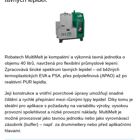
Robatech MultiMelt je kompaktní a výkonná tavná jednotka o
objemu 40 litrů, navržená pro flexibilní průmyslové lepení.
Zpracovává široké spektrum tavných lepidel – od běžných
termoplastických EVA a PSA, přes polyolefinová (APAO) až po
reaktivní PUR lepidla.
Její konstrukce a vnitřní povrchové úpravy umožňují snadné
čištění a rychlé přepínání mezi různými typy lepidel. Díky tomu je
ideální pro aplikace s požadavky na variabilitu výroby, vysokou
provozní spolehlivost a nízké provozní náklady. MultiMelt je
možné provozovat jako tavnou jednotku nebo jako vyrovnávací
zásobník (buffer) – např. za drummeltery nebo před aplikačními
hlavami.