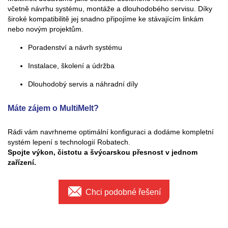
včetně návrhu systému, montáže a dlouhodobého servisu. Díky
široké kompatibilitě jej snadno připojíme ke stávajícím linkám
nebo novým projektům.
Poradenství a návrh systému
Instalace, školení a údržba
Dlouhodobý servis a náhradní díly
Máte zájem o MultiMelt?
Rádi vám navrhneme optimální konfiguraci a dodáme kompletní
systém lepení s technologií Robatech.
Spojte výkon, čistotu a švýcarskou přesnost v jednom
zařízení.
Chci podobné řešení