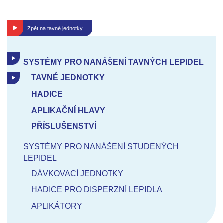
Zpět na
tavné jednotky
SYSTÉMY PRO NANÁŠENÍ TAVNÝCH LEPIDEL
TAVNÉ JEDNOTKY
HADICE
APLIKAČNÍ HLAVY
PŘÍSLUŠENSTVÍ
SYSTÉMY PRO NANÁŠENÍ STUDENÝCH
LEPIDEL
DÁVKOVACÍ JEDNOTKY
HADICE PRO DISPERZNÍ LEPIDLA
APLIKÁTORY