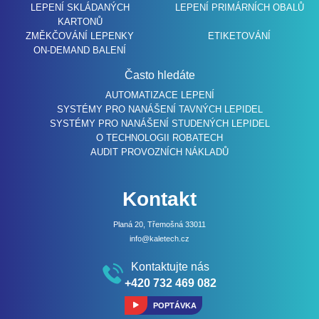
LEPENÍ SKLÁDANÝCH
LEPENÍ PRIMÁRNÍCH OBALŮ
KARTONŮ
ZMĚKČOVÁNÍ LEPENKY
ETIKETOVÁNÍ
ON-DEMAND BALENÍ
Často hledáte
AUTOMATIZACE LEPENÍ
SYSTÉMY PRO NANÁŠENÍ TAVNÝCH LEPIDEL
SYSTÉMY PRO NANÁŠENÍ STUDENÝCH LEPIDEL
O TECHNOLOGII ROBATECH
AUDIT PROVOZNÍCH NÁKLADŮ
Kontakt
Planá 20, Třemošná 33011
info@kaletech.cz
Kontaktujte nás
+420 732 469 082
POPTÁVKA