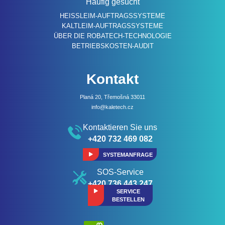
Häufig gesucht
HEISSLEIM-AUFTRAGSSYSTEME
KALTLEIM-AUFTRAGSSYSTEME
ÜBER DIE ROBATECH-TECHNOLOGIE
BETRIEBSKOSTEN-AUDIT
Kontakt
Planá 20, Třemošná 33011
info@kaletech.cz
Kontaktieren Sie uns
+420 732 469 082
SYSTEMANFRAGE
SOS-Service
+420 736 443 247
SERVICE
BESTELLEN