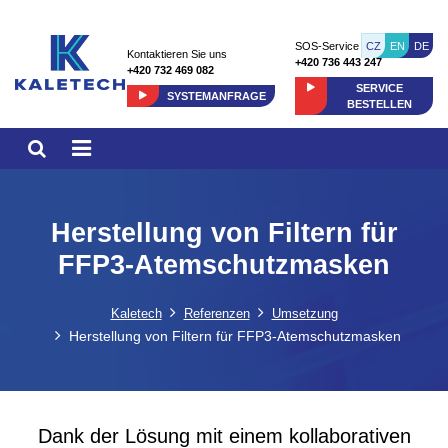
CZ
EN
DE
SOS-Service
Kontaktieren Sie uns
+420 736 443 247
+420 732 469 082
SERVICE
SYSTEMANFRAGE
BESTELLEN
Herstellung von Filtern für
FFP3-Atemschutzmasken
Kaletech
Referenzen
Umsetzung
Herstellung von Filtern für FFP3-Atemschutzmasken
Dank der Lösung mit einem kollaborativen