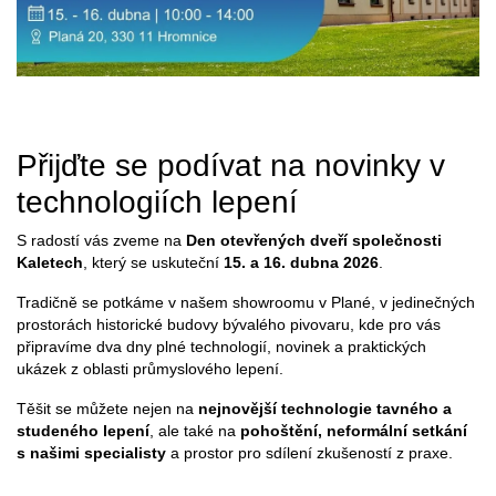
Přijďte se podívat na novinky v
technologiích lepení
S radostí vás zveme na
Den otevřených dveří společnosti
Kaletech
, který se uskuteční
15. a 16. dubna 2026
.
Tradičně se potkáme v našem showroomu v Plané, v jedinečných
prostorách historické budovy bývalého pivovaru, kde pro vás
připravíme dva dny plné technologií, novinek a praktických
ukázek z oblasti průmyslového lepení.
Těšit se můžete nejen na
nejnovější technologie tavného a
studeného lepení
, ale také na
pohoštění, neformální setkání
s našimi specialisty
a prostor pro sdílení zkušeností z praxe.