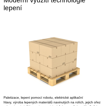
Moderní využití technologie
lepení
Paletizace, lepení pomocí robotu, elektrické aplikační
hlavy, výroba lepených materiálů navinutých na rolích, jejich ořez