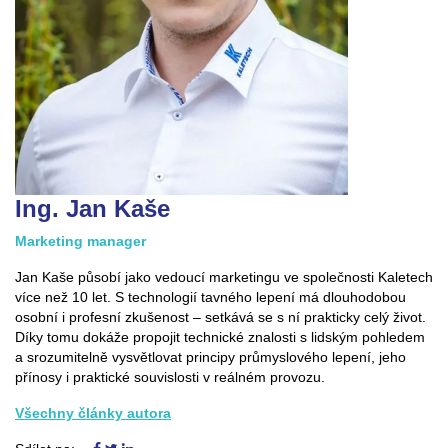
Ing. Jan Kaše
Marketing manager
Jan Kaše působí jako vedoucí marketingu ve společnosti Kaletech
více než 10 let. S technologií tavného lepení má dlouhodobou
osobní i profesní zkušenost – setkává se s ní prakticky celý život.
Díky tomu dokáže propojit technické znalosti s lidským pohledem
a srozumitelně vysvětlovat principy průmyslového lepení, jeho
přínosy i praktické souvislosti v reálném provozu.
Všechny články autora