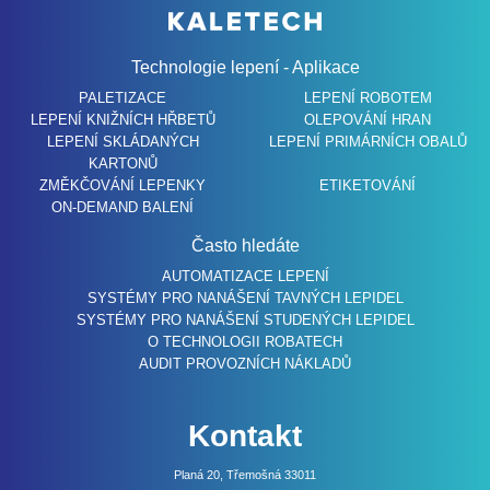
Technologie lepení - Aplikace
PALETIZACE
LEPENÍ ROBOTEM
LEPENÍ KNIŽNÍCH HŘBETŮ
OLEPOVÁNÍ HRAN
LEPENÍ SKLÁDANÝCH
LEPENÍ PRIMÁRNÍCH OBALŮ
KARTONŮ
ZMĚKČOVÁNÍ LEPENKY
ETIKETOVÁNÍ
ON-DEMAND BALENÍ
Často hledáte
AUTOMATIZACE LEPENÍ
SYSTÉMY PRO NANÁŠENÍ TAVNÝCH LEPIDEL
SYSTÉMY PRO NANÁŠENÍ STUDENÝCH LEPIDEL
O TECHNOLOGII ROBATECH
AUDIT PROVOZNÍCH NÁKLADŮ
Kontakt
Planá 20, Třemošná 33011