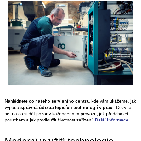
Nahlédnete do našeho
servisního centra
, kde vám ukážeme, jak
vypadá
správná údržba lepicích technologií v praxi
. Dozvíte
se, na co si dát pozor v každodenním provozu, jak předcházet
poruchám a jak prodloužit životnost zařízení.
Další informace.