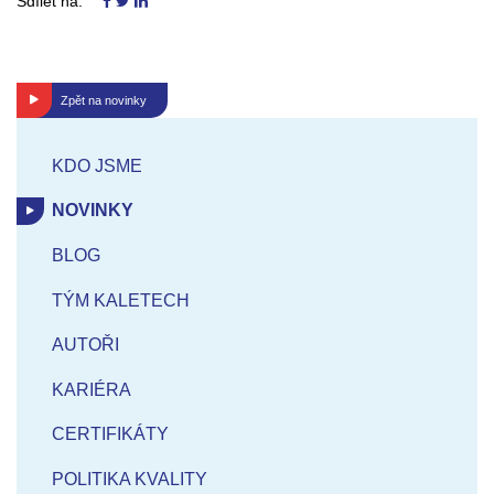
Sdílet na:
Zpět na novinky
KDO JSME
NOVINKY
BLOG
TÝM KALETECH
AUTOŘI
KARIÉRA
CERTIFIKÁTY
POLITIKA KVALITY