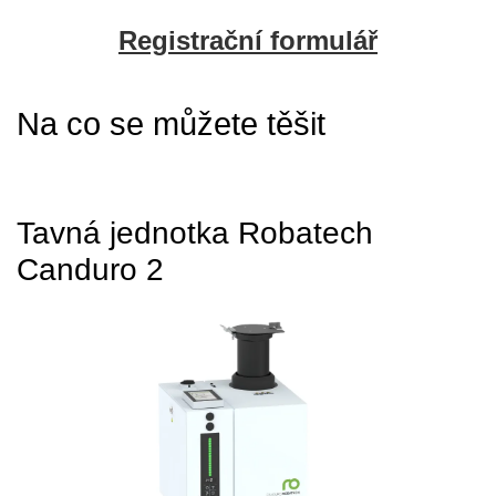
Registrační formulář
Na co se můžete těšit
Tavná jednotka Robatech
Canduro 2