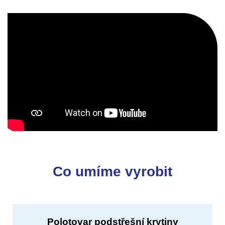
Co umíme vyrobit
Polotovar podstřešní krytiny