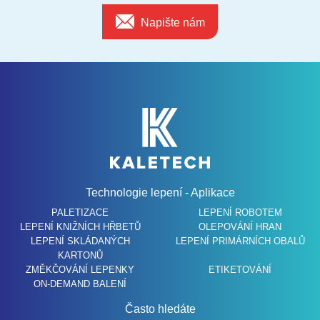
Napište nám
Technologie lepení - Aplikace
PALETIZACE
LEPENÍ ROBOTEM
LEPENÍ KNIŽNÍCH HŘBETŮ
OLEPOVÁNÍ HRAN
LEPENÍ SKLÁDANÝCH
LEPENÍ PRIMÁRNÍCH OBALŮ
KARTONŮ
ZMĚKČOVÁNÍ LEPENKY
ETIKETOVÁNÍ
ON-DEMAND BALENÍ
Často hledáte