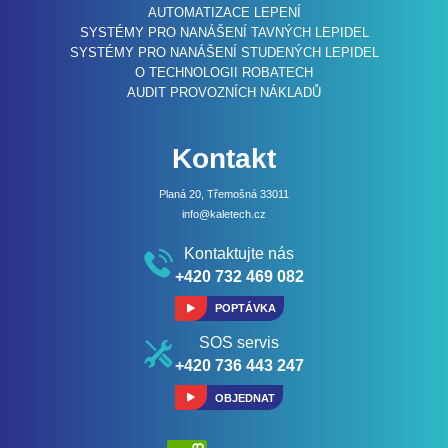
AUTOMATIZACE LEPENÍ
SYSTÉMY PRO NANÁŠENÍ TAVNÝCH LEPIDEL
SYSTÉMY PRO NANÁŠENÍ STUDENÝCH LEPIDEL
O TECHNOLOGII ROBATECH
AUDIT PROVOZNÍCH NÁKLADŮ
Kontakt
Planá 20, Třemošná 33011
info@kaletech.cz
Kontaktujte nás
+420 732 469 082
POPTÁVKA
SOS servis
+420 736 443 247
OBJEDNAT