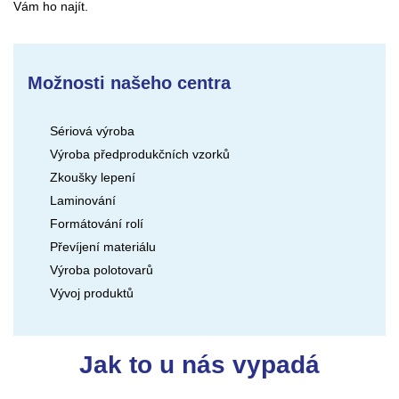
Vám ho najít.
Možnosti našeho centra
Sériová výroba
Výroba předprodukčních vzorků
Zkoušky lepení
Laminování
Formátování rolí
Převíjení materiálu
Výroba polotovarů
Vývoj produktů
Jak to u nás vypadá