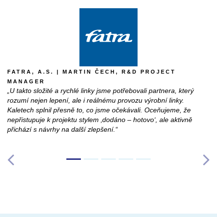
FATRA, A.S. | MARTIN ČECH, R&D PROJECT
MANAGER
„U takto složité a rychlé linky jsme potřebovali partnera, který
rozumí nejen lepení, ale i reálnému provozu výrobní linky.
Kaletech splnil přesně to, co jsme očekávali. Oceňujeme, že
nepřistupuje k projektu stylem ‚dodáno – hotovo‘, ale aktivně
přichází s návrhy na další zlepšení.“