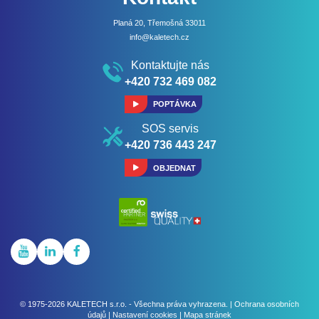
Planá 20, Třemošná 33011
info@kaletech.cz
Kontaktujte nás
+420 732 469 082
POPTÁVKA
SOS servis
+420 736 443 247
OBJEDNAT
© 1975-2026
KALETECH s.r.o.
-
Všechna práva vyhrazena.
|
Ochrana osobních
údajů
|
Nastavení cookies
|
Mapa stránek