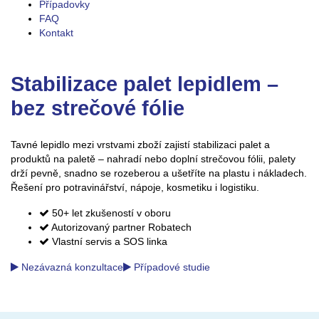
Případovky
FAQ
Kontakt
Stabilizace palet lepidlem –
bez strečové fólie
Tavné lepidlo mezi vrstvami zboží zajistí stabilizaci palet a
produktů na paletě – nahradí nebo doplní strečovou fólii, palety
drží pevně, snadno se rozeberou a ušetříte na plastu i nákladech.
Řešení pro potravinářství, nápoje, kosmetiku i logistiku.
50+ let zkušeností v oboru
Autorizovaný partner Robatech
Vlastní servis a SOS linka
Nezávazná konzultace
Případové studie