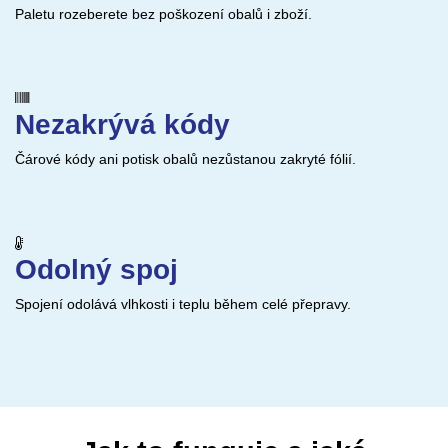
Paletu rozeberete bez poškození obalů i zboží.
Nezakrývá kódy
Čárové kódy ani potisk obalů nezůstanou zakryté fólií.
Odolný spoj
Spojení odolává vlhkosti i teplu během celé přepravy.