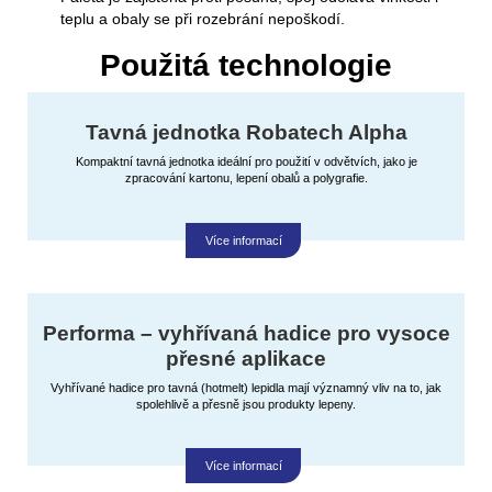
teplu a obaly se při rozebrání nepoškodí.
Použitá technologie
Tavná jednotka Robatech Alpha
Kompaktní tavná jednotka ideální pro použití v odvětvích, jako je
zpracování kartonu, lepení obalů a polygrafie.
Více informací
Performa – vyhřívaná hadice pro vysoce
přesné aplikace
Vyhřívané hadice pro tavná (hotmelt) lepidla mají významný vliv na to, jak
spolehlivě a přesně jsou produkty lepeny.
Více informací