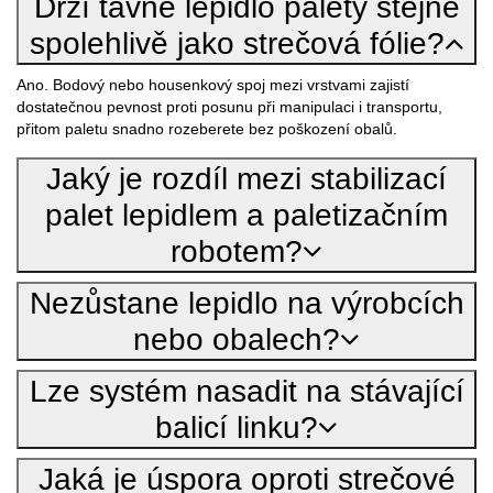
Drží tavné lepidlo palety stejně
spolehlivě jako strečová fólie?
Ano. Bodový nebo housenkový spoj mezi vrstvami zajistí
dostatečnou pevnost proti posunu při manipulaci i transportu,
přitom paletu snadno rozeberete bez poškození obalů.
Jaký je rozdíl mezi stabilizací
palet lepidlem a paletizačním
robotem?
Nezůstane lepidlo na výrobcích
nebo obalech?
Lze systém nasadit na stávající
balicí linku?
Jaká je úspora oproti strečové