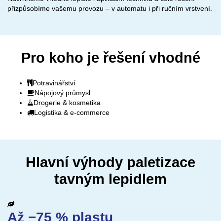
přizpůsobíme vašemu provozu – v automatu i při ručním vrstvení.
Pro koho je řešení vhodné
Potravinářství
Nápojový průmysl
Drogerie & kosmetika
Logistika & e-commerce
Hlavní výhody paletizace
tavným lepidlem
Až −75 % plastu