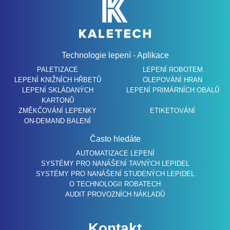
Technologie lepení - Aplikace
PALETIZACE
LEPENÍ ROBOTEM
LEPENÍ KNIŽNÍCH HŘBETŮ
OLEPOVÁNÍ HRAN
LEPENÍ SKLÁDANÝCH
LEPENÍ PRIMÁRNÍCH OBALŮ
KARTONŮ
ZMĚKČOVÁNÍ LEPENKY
ETIKETOVÁNÍ
ON-DEMAND BALENÍ
Často hledáte
AUTOMATIZACE LEPENÍ
SYSTÉMY PRO NANÁŠENÍ TAVNÝCH LEPIDEL
SYSTÉMY PRO NANÁŠENÍ STUDENÝCH LEPIDEL
O TECHNOLOGII ROBATECH
AUDIT PROVOZNÍCH NÁKLADŮ
Kontakt