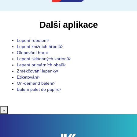
Další aplikace
Lepení robotem
Lepení knižních hřbetů
Olepování hran
Lepení skládaných kartonů
Lepení primárních obalů
Změkčování lepenky
Etiketování
On-demand balení
Balení palet do papíru